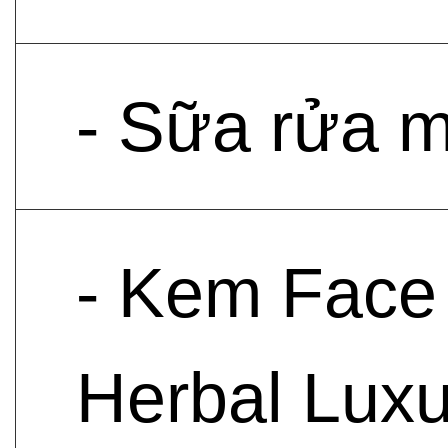
- Sữa rửa 
- Kem Face
Herbal Lux