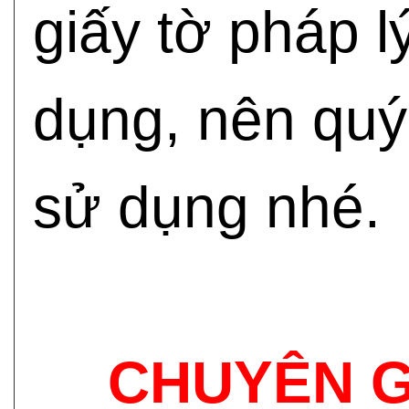
giấy tờ pháp l
dụng, nên quý
sử dụng nhé.
CHUYÊN G