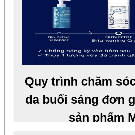
Quy trình chăm só
da buổi sáng đơn g
sản phẩm 