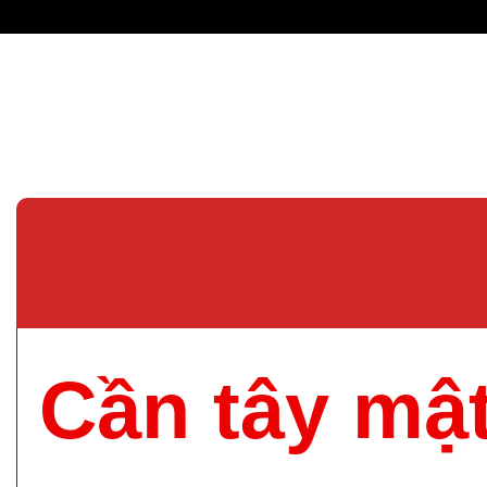
Cần tây mậ