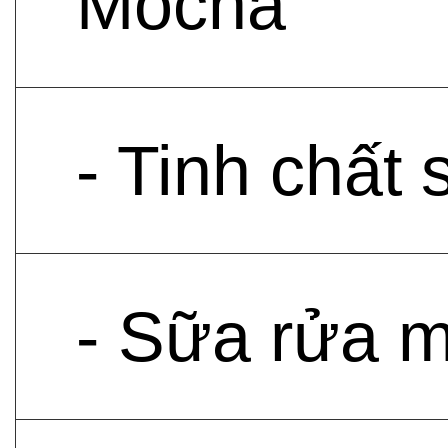
Mocha
- Tinh chất
- Sữa rửa 