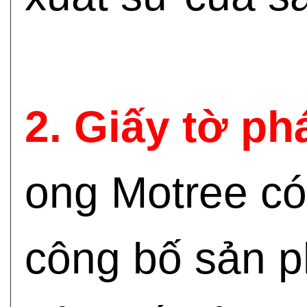
2. Giấy tờ ph
ong Motree có
công bố sản ph