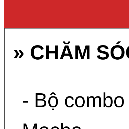
» CHĂM SÓ
- Bộ combo