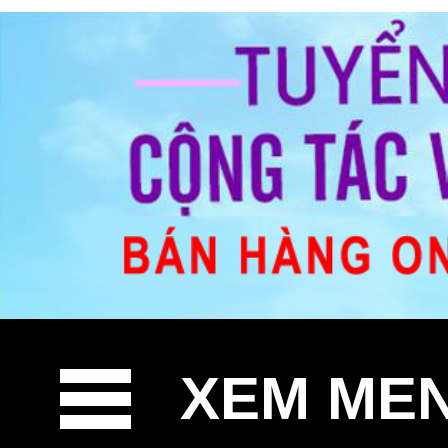
XEM ME