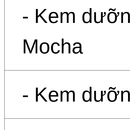
- Kem dưỡ
Mocha
- Kem dưỡn