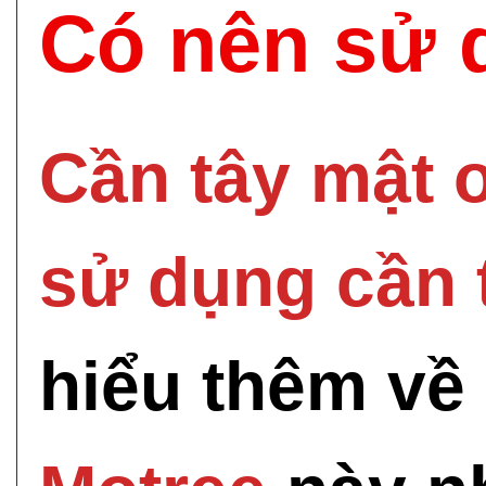
Có nên sử 
Cần tây mật 
sử dụng cần 
hiểu thêm v