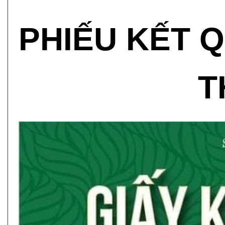
PHIẾU KẾT 
T