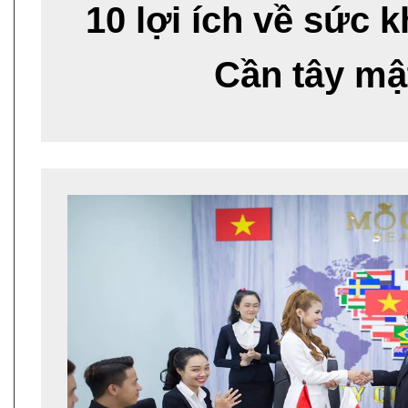
10 lợi ích về sức 
Cần tây mậ