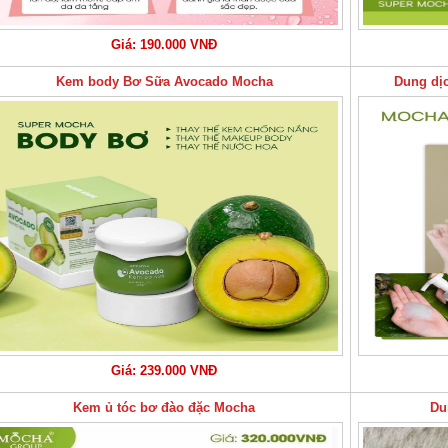
Giá: 190.000 VNĐ
Kem body Bơ Sữa Avocado Mocha
Dung dị
Giá: 239.000 VNĐ
Kem ủ tóc bơ đào đặc Mocha
Du