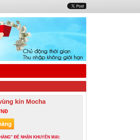
vùng kín Mocha
VNĐ
HÀNG" ĐỂ NHẬN KHUYẾN MẠI: