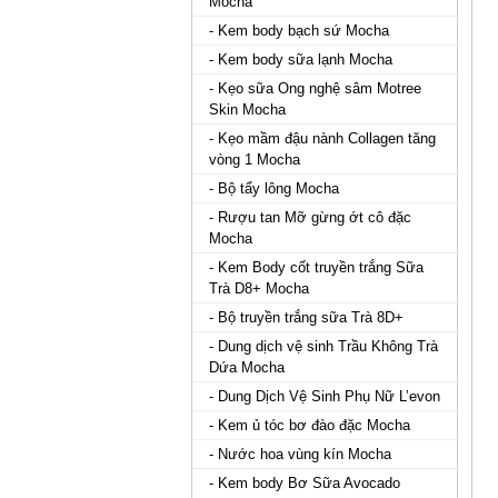
Mocha
- Kem body bạch sứ Mocha
- Kem body sữa lạnh Mocha
- Kẹo sữa Ong nghệ sâm Motree
Skin Mocha
- Kẹo mầm đậu nành Collagen tăng
vòng 1 Mocha
- Bộ tẩy lông Mocha
- Rượu tan Mỡ gừng ớt cô đặc
Mocha
- Kem Body cốt truyền trắng Sữa
Trà D8+ Mocha
- Bộ truyền trắng sữa Trà 8D+
- Dung dịch vệ sinh Trầu Không Trà
Dứa Mocha
- Dung Dịch Vệ Sinh Phụ Nữ L’evon
- Kem ủ tóc bơ đào đặc Mocha
- Nước hoa vùng kín Mocha
- Kem body Bơ Sữa Avocado