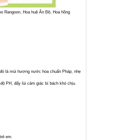
eo Rangoon, Hoa huệ Ấn Độ, Hoa hồng
vào đó là mùi hương nước hoa chuẩn Pháp, nhẹ
 độ PH, đẩy lùi cảm giác bí bách khó chịu.
trẻ em.