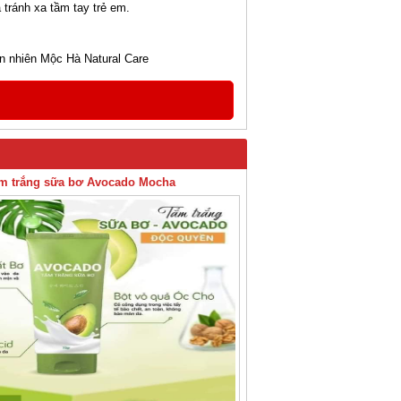
 tránh xa tầm tay trẻ em.
 nhiên Mộc Hà Natural Care
m trắng sữa bơ Avocado Mocha