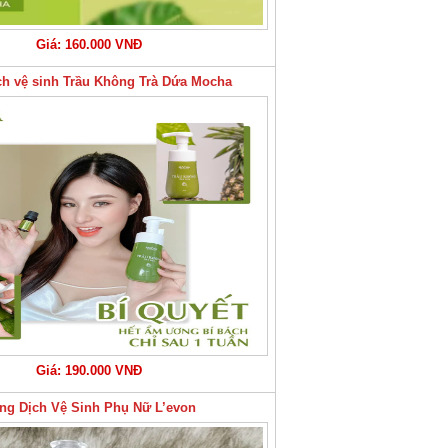
Giá: 160.000 VNĐ
ch vệ sinh Trầu Không Trà Dứa Mocha
Giá: 190.000 VNĐ
ng Dịch Vệ Sinh Phụ Nữ L’evon