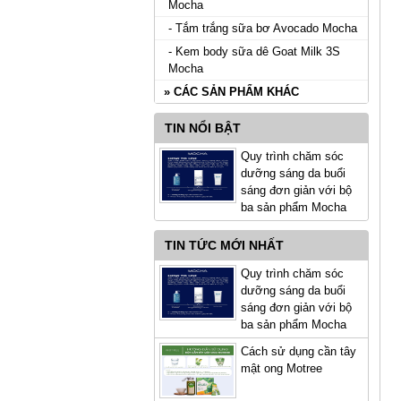
Mocha
- Tắm trắng sữa bơ Avocado Mocha
- Kem body sữa dê Goat Milk 3S
Mocha
» CÁC SẢN PHẨM KHÁC
TIN NỔI BẬT
Quy trình chăm sóc
dưỡng sáng da buổi
sáng đơn giản với bộ
ba sản phẩm Mocha
TIN TỨC MỚI NHẤT
Quy trình chăm sóc
dưỡng sáng da buổi
sáng đơn giản với bộ
ba sản phẩm Mocha
Cách sử dụng cần tây
mật ong Motree