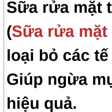
Sữa rửa mặt 
(
Sữa rửa mặt
loại bỏ các tế
Giúp ngừa mụ
hiệu quả.