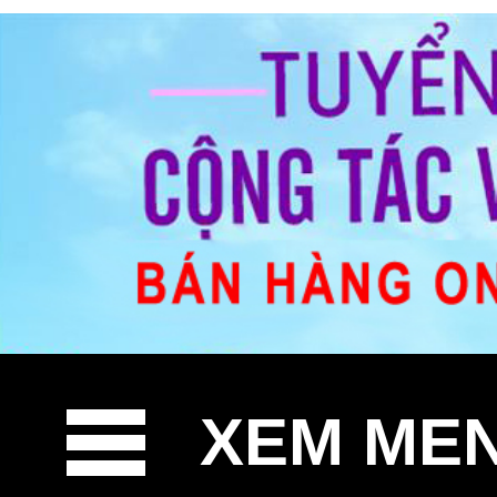
XEM ME