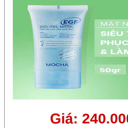
Giá: 240.0