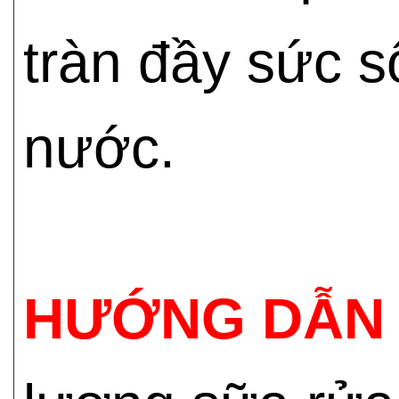
tràn đầy sức s
nước.
HƯỚNG DẪN 