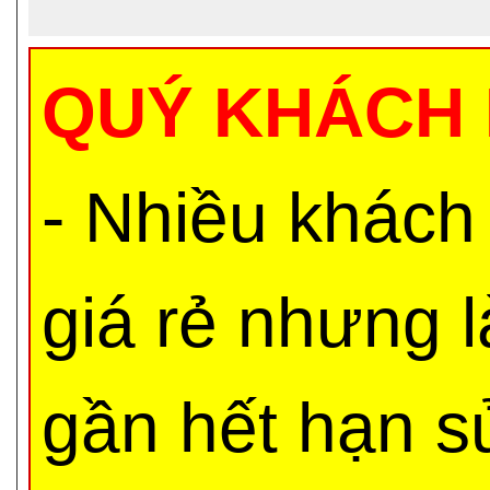
QUÝ KHÁCH 
- Nhiều khách
giá rẻ nhưng 
gần hết hạn s