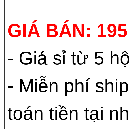
GIÁ BÁN: 19
- Giá sỉ từ 5 
- Miễn phí shi
toán tiền tại n