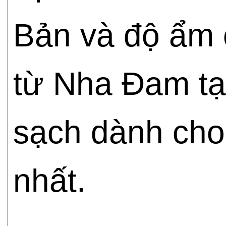
Bản và độ ẩm c
từ Nha Đam tạ
sạch dành cho 
nhất.