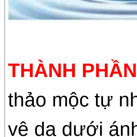
THÀNH PHẦN
thảo mộc tự nh
vệ da dưới ánh