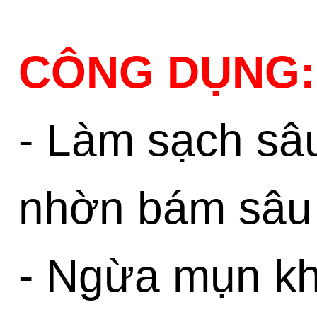
CÔNG DỤNG:
- Làm sạch sâu
nhờn bám sâu 
- Ngừa mụn kh