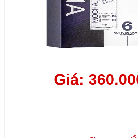
Giá: 360.0