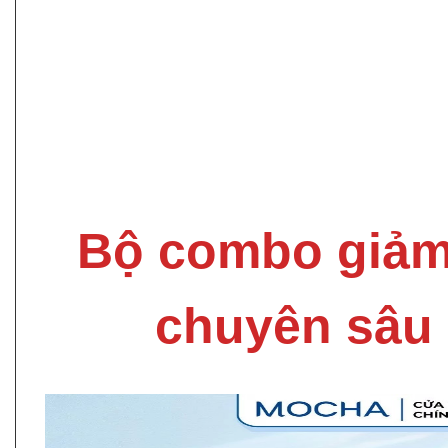
Bộ combo giả
chuyên sâu