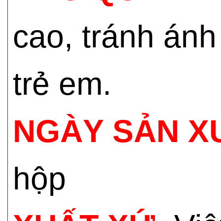
cao, tránh ánh
trẻ em.
NGÀY SẢN X
hộp