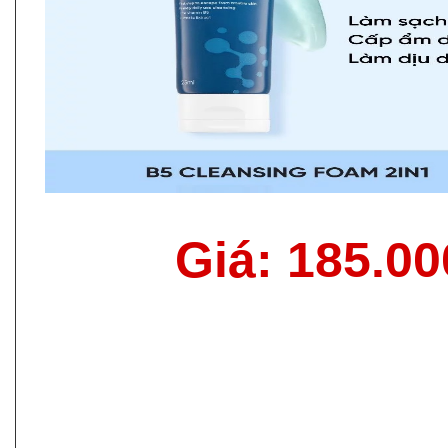
Giá: 185.0