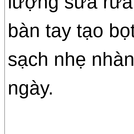
lượng sữa rửa
bàn tay tạo bọ
sạch nhẹ nhàn
ngày.