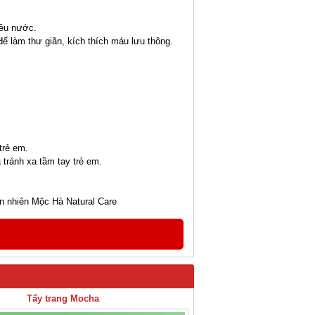
hiều nước.
 làm thư giãn, kích thích máu lưu thông.
trẻ em.
 tránh xa tầm tay trẻ em.
 nhiên Mộc Hà Natural Care
Tẩy trang Mocha