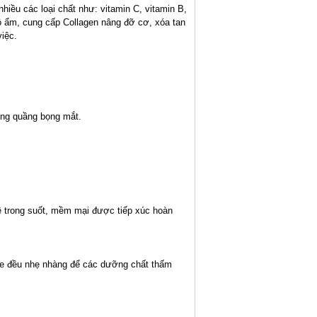
iều các loại chất như: vitamin C, vitamin B,
 độ ẩm, cung cấp Collagen nâng đỡ cơ, xóa tan
iệc.
vùng quầng bọng mắt.
lê trong suốt, mềm mại được tiếp xúc hoàn
age đều nhẹ nhàng để các dưỡng chất thấm