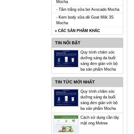
Mocha
- Tắm trắng sữa bơ Avocado Mocha
- Kem body sữa dê Goat Milk 3S
Mocha
» CÁC SẢN PHẨM KHÁC
TIN NỔI BẬT
Quy trình chăm sóc
dưỡng sáng da buổi
sáng đơn giản với bộ
ba sản phẩm Mocha
TIN TỨC MỚI NHẤT
Quy trình chăm sóc
dưỡng sáng da buổi
sáng đơn giản với bộ
ba sản phẩm Mocha
Cách sử dụng cần tây
mật ong Motree