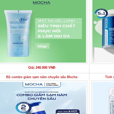
Giá: 240.000 VNĐ
Bộ combo giảm sạm nám chuyên sâu Mocha
Tinh 