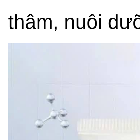
thâm, nuôi dư