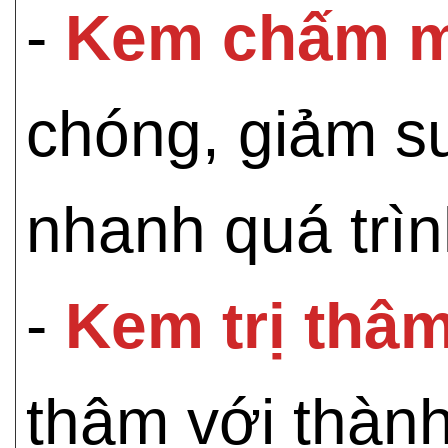
-
Kem chấm m
chóng, giảm s
nhanh quá trìn
-
Kem trị thâ
thâm với thành