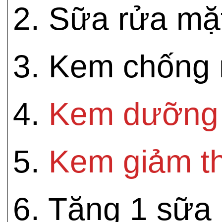
2. Sữa rửa mặ
3. Kem chống 
4.
Kem dưỡng 
5.
Kem giảm t
6. Tặng 1 sữa