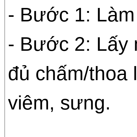
- Bước 1: Làm
- Bước 2: Lấy
đủ chấm/thoa 
viêm, sưng.