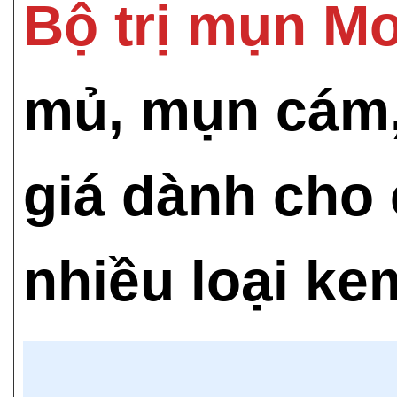
Bộ trị mụn M
mủ, mụn cám,
giá dành cho
nhiều loại kem