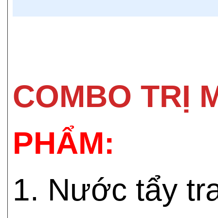
COMBO TRỊ 
PHẨM:
1. Nước tẩy t