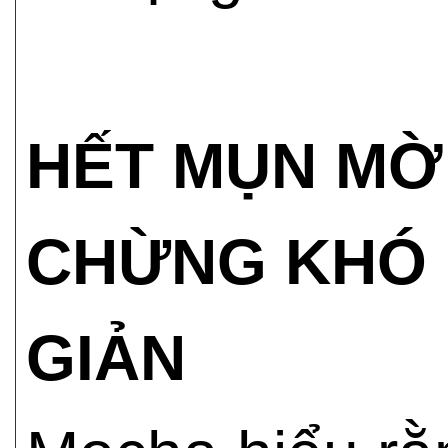
HẾT MỤN MỜ
CHỪNG KHÓ 
GIẢN