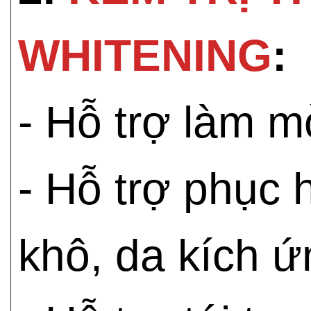
WHITENING
:
- Hỗ trợ làm m
- Hỗ trợ phục 
khô, da kích ứ