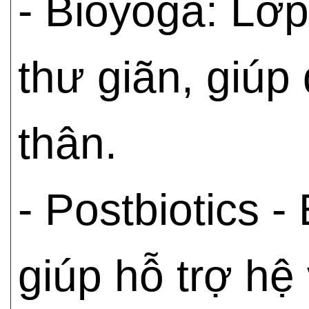
- Bioyoga: Lớ
thư giãn, giúp
thân.
- Postbiotics -
giúp hỗ trợ hệ