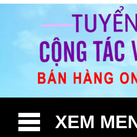
XEM ME