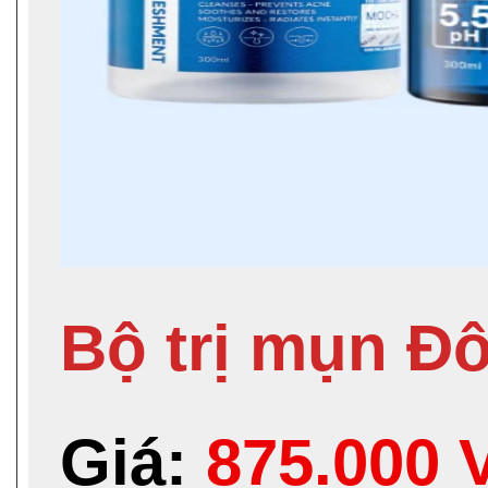
Bộ trị mụn Đ
Giá:
875.000