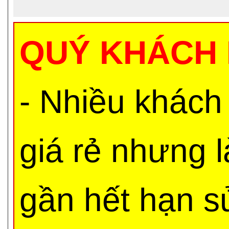
QUÝ KHÁCH 
- Nhiều khách
giá rẻ nhưng 
gần hết hạn s