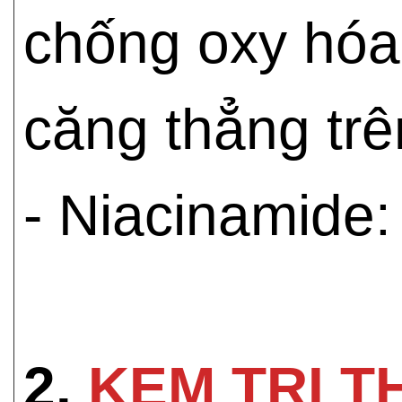
chống oxy hóa
căng thẳng trê
- Niacinamide:
2.
KEM TRỊ 